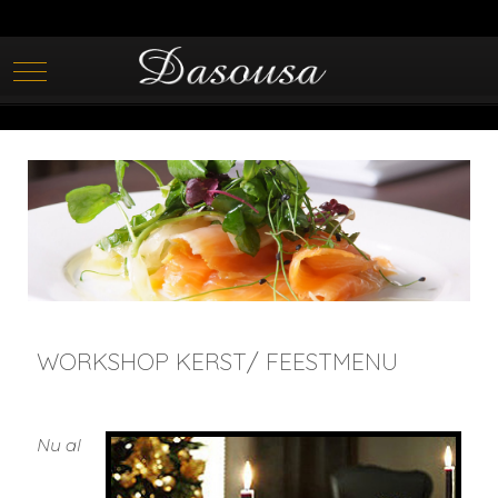
Mobile Menu Toggle
WORKSHOP KERST/ FEESTMENU
Nu al