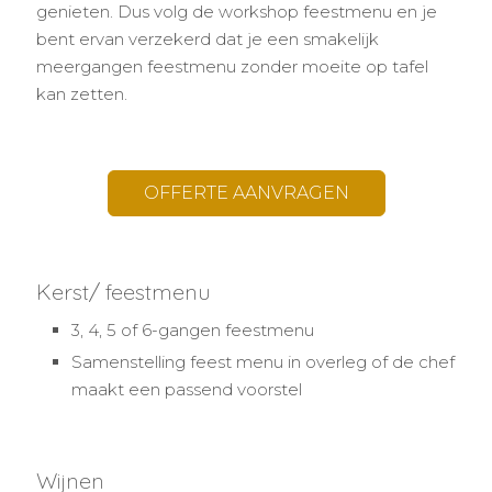
genieten. Dus volg de workshop feestmenu en je
bent ervan verzekerd dat je een smakelijk
meergangen feestmenu zonder moeite op tafel
kan zetten.
OFFERTE AANVRAGEN
Kerst/ feestmenu
3, 4, 5 of 6-gangen feestmenu
Samenstelling feest menu in overleg of de chef
maakt een passend voorstel
Wijnen