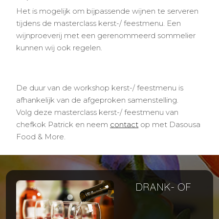
Het is mogelijk om bijpassende wijnen te serveren
tijdens de masterclass kerst-/ feestmenu. Een
wijnproeverij met een gerenommeerd sommelier
kunnen wij ook regelen.
De duur van de workshop kerst-/ feestmenu is
afhankelijk van de afgeproken samenstelling.
Volg deze masterclass kerst-/ feestmenu van
chefkok Patrick en neem
contact
op met Dasousa
Food & More.
DRANK- OF