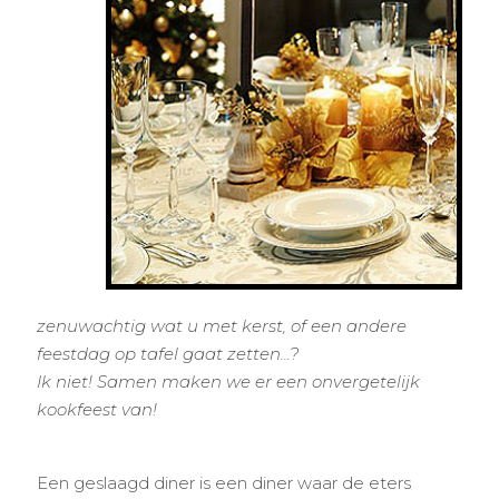
zenuwachtig wat u met kerst, of een andere
feestdag op tafel gaat zetten...?
Ik niet! Samen maken we er een onvergetelijk
kookfeest van!
Een geslaagd diner is een diner waar de eters